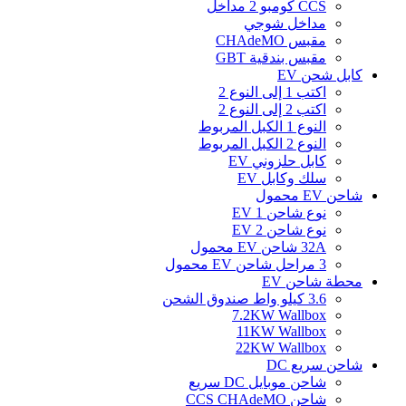
CCS كومبو 2 مداخل
مداخل شوجي
مقبس CHAdeMO
مقبس بندقية GBT
كابل شحن EV
اكتب 1 إلى النوع 2
اكتب 2 إلى النوع 2
النوع 1 الكبل المربوط
النوع 2 الكبل المربوط
كابل حلزوني EV
سلك وكابل EV
شاحن EV محمول
نوع شاحن EV 1
نوع شاحن EV 2
32A شاحن EV محمول
3 مراحل شاحن EV محمول
محطة شاحن EV
3.6 كيلو واط صندوق الشحن
7.2KW Wallbox
11KW Wallbox
22KW Wallbox
شاحن سريع DC
شاحن موبايل DC سريع
شاحن CCS CHAdeMO