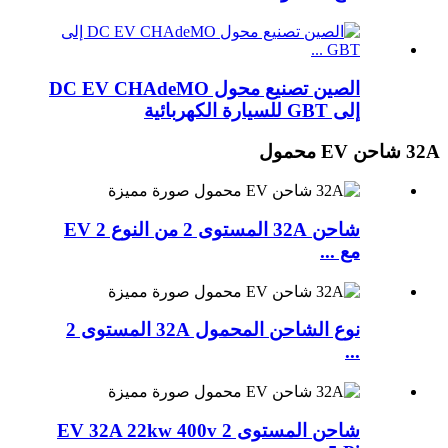
الصين تصنيع محول DC EV CHAdeMO
إلى GBT للسيارة الكهربائية
32A شاحن EV محمول
شاحن 32A المستوى 2 من النوع 2 EV
مع ...
نوع الشاحن المحمول 32A المستوى 2
...
شاحن المستوى 2 EV 32A 22kw 400v