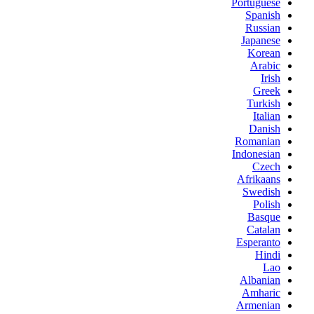
Portuguese
Spanish
Russian
Japanese
Korean
Arabic
Irish
Greek
Turkish
Italian
Danish
Romanian
Indonesian
Czech
Afrikaans
Swedish
Polish
Basque
Catalan
Esperanto
Hindi
Lao
Albanian
Amharic
Armenian