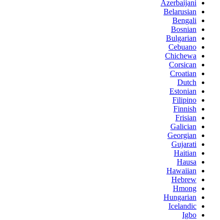
Azerbaijani
Belarusian
Bengali
Bosnian
Bulgarian
Cebuano
Chichewa
Corsican
Croatian
Dutch
Estonian
Filipino
Finnish
Frisian
Galician
Georgian
Gujarati
Haitian
Hausa
Hawaiian
Hebrew
Hmong
Hungarian
Icelandic
Igbo