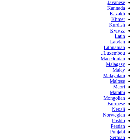
Javanese
Kannada
Kazakh
Khmer
Kurdish
Kyrgyz
Latin
Latvian
Lithuanian
Luxembou..
Macedonian
Malagasy
Malay
Malayalam
Maltese
Maori
Marathi
Mongolian
Burmese
Nepali
Norwegian
Pashto
Persian
Punjabi
Serbian