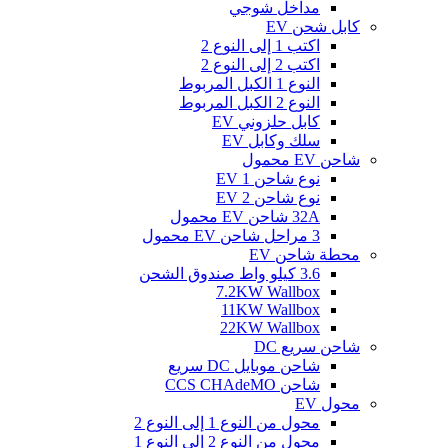
مداخل شوجي
كابل شحن EV
اكتب 1 إلى النوع 2
اكتب 2 إلى النوع 2
النوع 1 الكبل المربوط
النوع 2 الكبل المربوط
كابل حلزوني EV
سلك وكابل EV
شاحن EV محمول
نوع شاحن EV 1
نوع شاحن EV 2
32A شاحن EV محمول
3 مراحل شاحن EV محمول
محطة شاحن EV
3.6 كيلو واط صندوق الشحن
7.2KW Wallbox
11KW Wallbox
22KW Wallbox
شاحن سريع DC
شاحن موبايل DC سريع
شاحن CCS CHAdeMO
محول EV
محول من النوع 1 إلى النوع 2
محول من النوع 2 إلى النوع 1