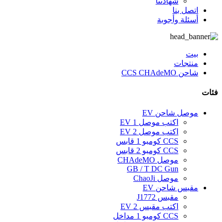
شهادتنا
اتصل بنا
أسئلة وأجوبة
بيت
منتجات
شاحن CCS CHAdeMO
فئات
موصل شاحن EV
اكتب موصل 1 EV
اكتب موصل 2 EV
CCS كومبو 1 قابس
CCS كومبو 2 قابس
موصل CHAdeMO
GB / T DC Gun
موصل ChaoJi
مقبس شاحن EV
مقبس J1772
اكتب مقبس EV 2
CCS كومبو 1 مداخل