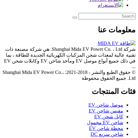
معلومات عنا
شركة Shanghai Mida EV Power Co. ، Ltd. هي شركة مصنعة ذات
تقنية عالية لمعدات شحن المركبات الكهربائية الجديدة للطاقة ، بما
في ذلك جميع أنواع موصل EV ومآخذ شاحن EV وكابلات شحن EV
...
© حقوق الطبع والنشر - 2018-2021: Shanghai Mida EV Power Co.،
Ltd. جميع الحقوق محفوظة
فئات المنتجات
موصل شاحن EV
مقبس شاحن EV
كابل شحن EV
شاحن EV محمول
محطة شاحن EV
شاحن سريع DC