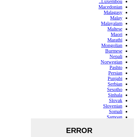
Luxembou..
Macedonian
Malagasy
Malay
Malayalam
Maltese
Maori
Marathi
Mongolian
Burmese
Nepali
Norwegian
Pashto
Persian
Punjabi
Serbian
Sesotho
Sinhala
Slovak
Slovenian
Somali
Samoan
Scots Gaelic
Shona
Sindhi