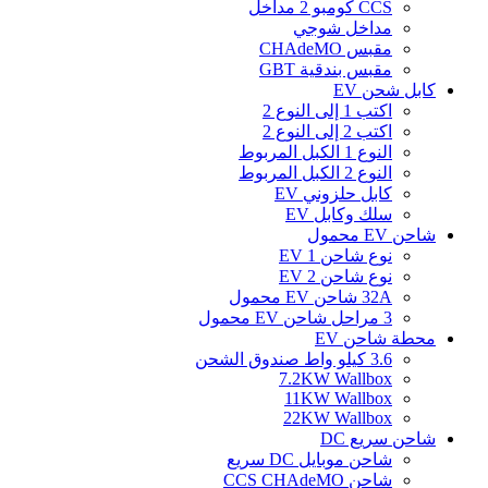
CCS كومبو 2 مداخل
مداخل شوجي
مقبس CHAdeMO
مقبس بندقية GBT
كابل شحن EV
اكتب 1 إلى النوع 2
اكتب 2 إلى النوع 2
النوع 1 الكبل المربوط
النوع 2 الكبل المربوط
كابل حلزوني EV
سلك وكابل EV
شاحن EV محمول
نوع شاحن EV 1
نوع شاحن EV 2
32A شاحن EV محمول
3 مراحل شاحن EV محمول
محطة شاحن EV
3.6 كيلو واط صندوق الشحن
7.2KW Wallbox
11KW Wallbox
22KW Wallbox
شاحن سريع DC
شاحن موبايل DC سريع
شاحن CCS CHAdeMO