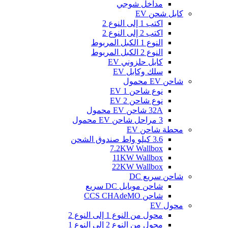
مداخل شوجي
كابل شحن EV
اكتب 1 إلى النوع 2
اكتب 2 إلى النوع 2
النوع 1 الكبل المربوط
النوع 2 الكبل المربوط
كابل حلزوني EV
سلك وكابل EV
شاحن EV محمول
نوع شاحن EV 1
نوع شاحن EV 2
32A شاحن EV محمول
3 مراحل شاحن EV محمول
محطة شاحن EV
3.6 كيلو واط صندوق الشحن
7.2KW Wallbox
11KW Wallbox
22KW Wallbox
شاحن سريع DC
شاحن موبايل DC سريع
شاحن CCS CHAdeMO
محول EV
محول من النوع 1 إلى النوع 2
محول من النوع 2 إلى النوع 1