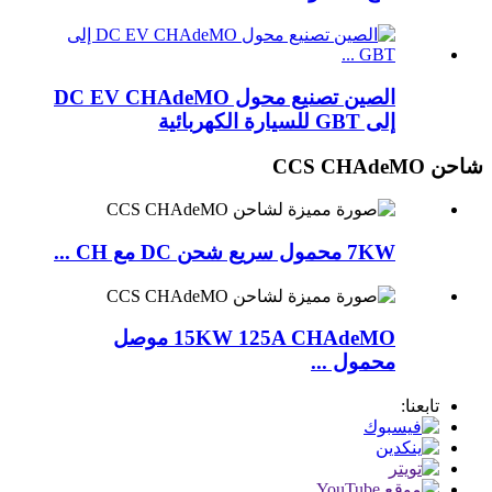
الصين تصنيع محول DC EV CHAdeMO
إلى GBT للسيارة الكهربائية
شاحن CCS CHAdeMO
7KW محمول سريع شحن DC مع CH ...
15KW 125A CHAdeMO موصل
محمول ...
تابعنا: