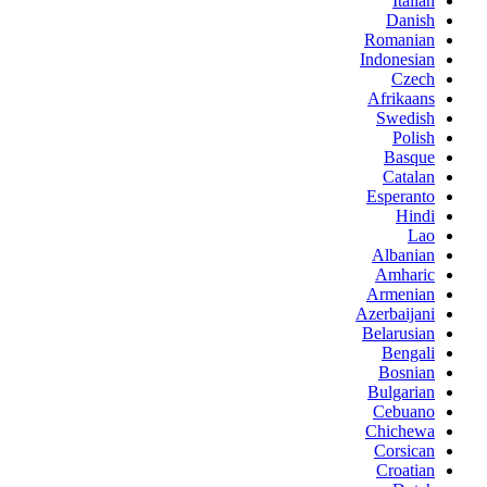
Italian
Danish
Romanian
Indonesian
Czech
Afrikaans
Swedish
Polish
Basque
Catalan
Esperanto
Hindi
Lao
Albanian
Amharic
Armenian
Azerbaijani
Belarusian
Bengali
Bosnian
Bulgarian
Cebuano
Chichewa
Corsican
Croatian