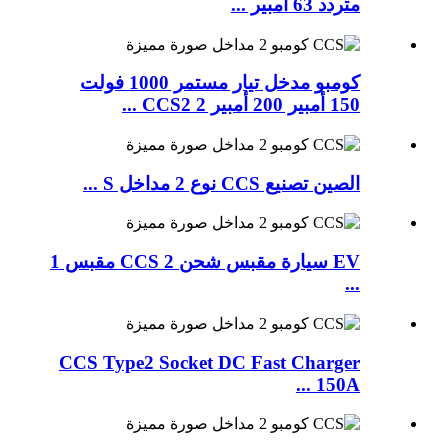
متردد 63 أمبير ...
كومبو مدخل تيار مستمر 1000 فولت
150 أمبير 200 أمبير CCS2 2 ...
الصين تصنيع CCS نوع 2 مداخل S ...
EV سيارة مقبس شحن CCS 2 مقبس 1
...
CCS Type2 Socket DC Fast Charger
150A ...