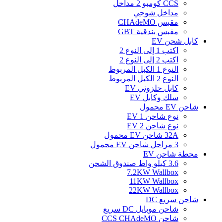
CCS كومبو 2 مداخل
مداخل شوجي
مقبس CHAdeMO
مقبس بندقية GBT
كابل شحن EV
اكتب 1 إلى النوع 2
اكتب 2 إلى النوع 2
النوع 1 الكبل المربوط
النوع 2 الكبل المربوط
كابل حلزوني EV
سلك وكابل EV
شاحن EV محمول
نوع شاحن EV 1
نوع شاحن EV 2
32A شاحن EV محمول
3 مراحل شاحن EV محمول
محطة شاحن EV
3.6 كيلو واط صندوق الشحن
7.2KW Wallbox
11KW Wallbox
22KW Wallbox
شاحن سريع DC
شاحن موبايل DC سريع
شاحن CCS CHAdeMO