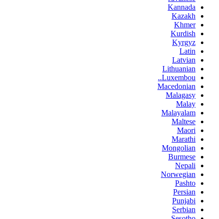
Kannada
Kazakh
Khmer
Kurdish
Kyrgyz
Latin
Latvian
Lithuanian
Luxembou..
Macedonian
Malagasy
Malay
Malayalam
Maltese
Maori
Marathi
Mongolian
Burmese
Nepali
Norwegian
Pashto
Persian
Punjabi
Serbian
Sesotho