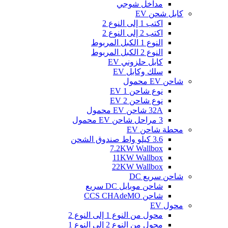
مداخل شوجي
كابل شحن EV
اكتب 1 إلى النوع 2
اكتب 2 إلى النوع 2
النوع 1 الكبل المربوط
النوع 2 الكبل المربوط
كابل حلزوني EV
سلك وكابل EV
شاحن EV محمول
نوع شاحن EV 1
نوع شاحن EV 2
32A شاحن EV محمول
3 مراحل شاحن EV محمول
محطة شاحن EV
3.6 كيلو واط صندوق الشحن
7.2KW Wallbox
11KW Wallbox
22KW Wallbox
شاحن سريع DC
شاحن موبايل DC سريع
شاحن CCS CHAdeMO
محول EV
محول من النوع 1 إلى النوع 2
محول من النوع 2 إلى النوع 1