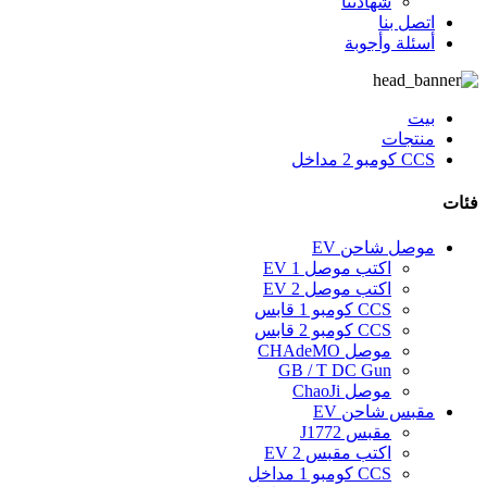
شهادتنا
اتصل بنا
أسئلة وأجوبة
بيت
منتجات
CCS كومبو 2 مداخل
فئات
موصل شاحن EV
اكتب موصل 1 EV
اكتب موصل 2 EV
CCS كومبو 1 قابس
CCS كومبو 2 قابس
موصل CHAdeMO
GB / T DC Gun
موصل ChaoJi
مقبس شاحن EV
مقبس J1772
اكتب مقبس EV 2
CCS كومبو 1 مداخل