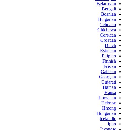
Belarusian
Bengali
Bosnian
Bulgarian
Cebuano
Chichewa
Corsican
Croatian
Dutch
Estonian
Filipino
Finnish
Frisian
Galician
Georgian
Gujarati
Haitian
Hausa
Hawaiian
Hebrew
Hmong
Hungarian
Icelandic
Igbo
Javanese