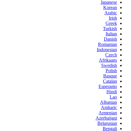
Japanese
Korean
Arabic
Irish
Greek
Turkish
Italian
Danish
Romanian
Indonesian
Czech
Afrikaans
Swedish
Polish
Basque
Catalan
Esperanto
Hindi
Lao
Albanian
Amharic
Armenian
Azerbaijani
Belarusian
Bengali