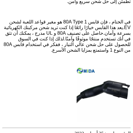
تطمئن إلى حل شحن سريع وآمن.
في الختام ، فإن قابس 80A Type 1 هو مغير قواعد اللعبة لشحن
EV.يعد هذا القابس خيارًا رائعًا إذا كنت تريد شحن مركبتك الكهربائية
بسرعة وأمان.حاصل على تصنيف 80A و UL مدرج ، يمكنك أن تثق
في أنك تستخدم منتجًا موثوقًا وآمنًا.لذلك إذا كنت في السوق
للحصول على حل شحن عالي التيار ، ففكر في استخدام قابس 80A
من النوع 1 واستمتع بمزايا الشحن الأسرع.