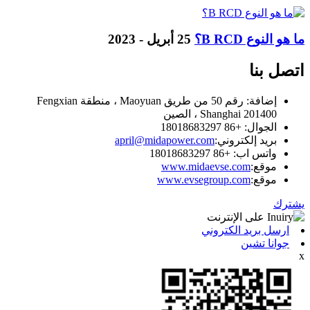
ما هو النوع B RCD؟
25 أبريل - 2023
اتصل بنا
إضافة: رقم 50 من طريق Maoyuan ، منطقة Fengxian
Shanghai 201400 ، الصين
الجوال: +86 18018683297
بريد إلكتروني:
april@midapower.com
واتس اب: +86 18018683297
موقع:
www.midaevse.com
موقع:
www.evsegroup.com
يشترك
ارسل بريد الكتروني
جوانا تشين
x