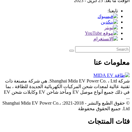
الوقت ما بعد: 25 أبريل - 2023
تابعنا:
معلومات عنا
شركة Shanghai Mida EV Power Co. ، Ltd. هي شركة مصنعة ذات
تقنية عالية لمعدات شحن المركبات الكهربائية الجديدة للطاقة ، بما
في ذلك جميع أنواع موصل EV ومآخذ شاحن EV وكابلات شحن EV
...
© حقوق الطبع والنشر - 2018-2021: Shanghai Mida EV Power Co.،
Ltd. جميع الحقوق محفوظة
فئات المنتجات