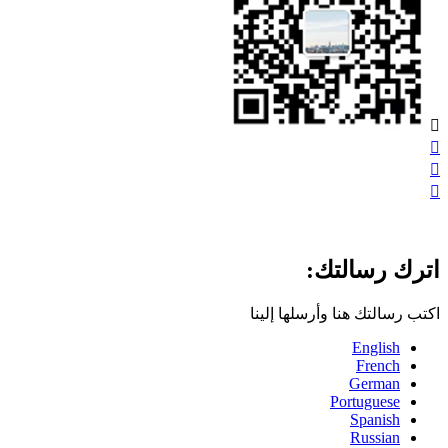




اترك رسالتك:
اكتب رسالتك هنا وأرسلها إلينا
English
French
German
Portuguese
Spanish
Russian