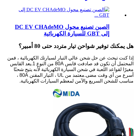
الصين تصنيع محول DC EV CHAdeMO
إلى GBT للسيارة الكهربائية
هل يمكنك توفير شواحن تيار متردد حتى 80 أمبير؟
إذا كنت تبحث عن حل شحن عالي التيار لسيارتك الكهربائية ، فمن
المحتمل أن تكون قد صادفت قابس 80A من النوع 1.يعد القابس
مغيرًا لقواعد اللعبة في شحن السيارة الكهربائية لأنه يتيح شحنًا
أسرع من أي وقت مضى.معتمد من UL ، التيار المقنن 80A ،
مناسب للشحن السريع والآمن لمعظم السيارات الكهربائية.