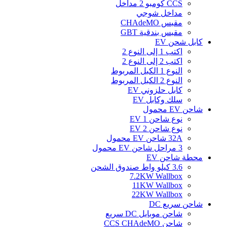
CCS كومبو 2 مداخل
مداخل شوجي
مقبس CHAdeMO
مقبس بندقية GBT
كابل شحن EV
اكتب 1 إلى النوع 2
اكتب 2 إلى النوع 2
النوع 1 الكبل المربوط
النوع 2 الكبل المربوط
كابل حلزوني EV
سلك وكابل EV
شاحن EV محمول
نوع شاحن EV 1
نوع شاحن EV 2
32A شاحن EV محمول
3 مراحل شاحن EV محمول
محطة شاحن EV
3.6 كيلو واط صندوق الشحن
7.2KW Wallbox
11KW Wallbox
22KW Wallbox
شاحن سريع DC
شاحن موبايل DC سريع
شاحن CCS CHAdeMO