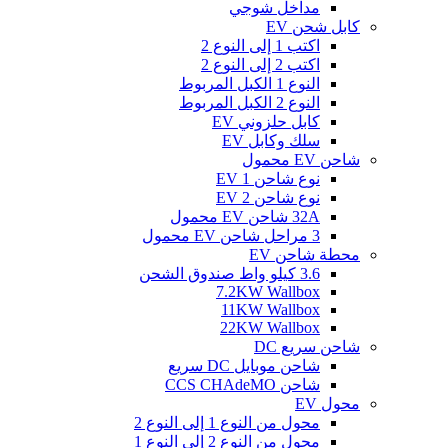
مداخل شوجي
كابل شحن EV
اكتب 1 إلى النوع 2
اكتب 2 إلى النوع 2
النوع 1 الكبل المربوط
النوع 2 الكبل المربوط
كابل حلزوني EV
سلك وكابل EV
شاحن EV محمول
نوع شاحن EV 1
نوع شاحن EV 2
32A شاحن EV محمول
3 مراحل شاحن EV محمول
محطة شاحن EV
3.6 كيلو واط صندوق الشحن
7.2KW Wallbox
11KW Wallbox
22KW Wallbox
شاحن سريع DC
شاحن موبايل DC سريع
شاحن CCS CHAdeMO
محول EV
محول من النوع 1 إلى النوع 2
محول من النوع 2 إلى النوع 1