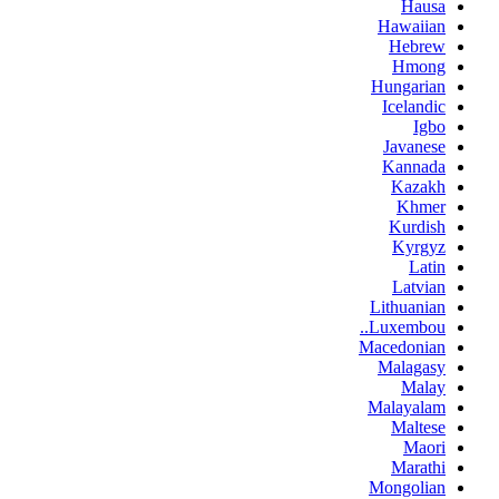
Hausa
Hawaiian
Hebrew
Hmong
Hungarian
Icelandic
Igbo
Javanese
Kannada
Kazakh
Khmer
Kurdish
Kyrgyz
Latin
Latvian
Lithuanian
Luxembou..
Macedonian
Malagasy
Malay
Malayalam
Maltese
Maori
Marathi
Mongolian