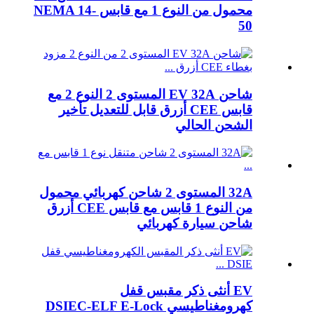
محمول من النوع 1 مع قابس NEMA 14-
50
شاحن EV 32A المستوى 2 النوع 2 مع
قابس CEE أزرق قابل للتعديل تأخير
الشحن الحالي
32A المستوى 2 شاحن كهربائي محمول
من النوع 1 قابس مع قابس CEE أزرق
شاحن سيارة كهربائي
EV أنثى ذكر مقبس قفل
كهرومغناطيسي DSIEC-ELF E-Lock