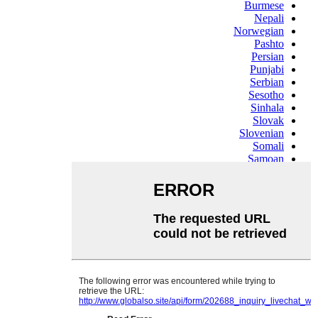
Burmese
Nepali
Norwegian
Pashto
Persian
Punjabi
Serbian
Sesotho
Sinhala
Slovak
Slovenian
Somali
Samoan
Scots Gaelic
Shona
Sindhi
Sundanese
Swahili
Tajik
Tamil
Telugu
Thai
Ukrainian
Urdu
Uzbek