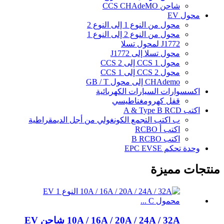
شاحن CCS CHAdeMO
محول EV
محول من النوع 1 إلى النوع 2
محول من النوع 2 إلى النوع 1
J1772 لمحول تسلا
محول تسلا إلى J1772
محول CCS 1 إلى CCS 2
محول CCS 2 إلى CCS 1
CHAdemo إلى محول GB / T
اكسسوارات السيارات الكهربائية
قفل كهرومغناطيسي
اكتب A & Type B RCD
ب اكتب التجمع الكونغولي من أجل الديمقراطية
اكتب أ RCBO
اكتب B RCBO
وحدة تحكم EPC EVSE
منتجات مميزة
10A / 16A / 20A / 24A / 32A شاحن EV