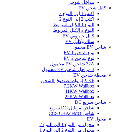
مداخل شوجي
كابل شحن EV
اكتب 1 إلى النوع 2
اكتب 2 إلى النوع 2
النوع 1 الكبل المربوط
النوع 2 الكبل المربوط
كابل حلزوني EV
سلك وكابل EV
شاحن EV محمول
نوع شاحن EV 1
نوع شاحن EV 2
32A شاحن EV محمول
3 مراحل شاحن EV محمول
محطة شاحن EV
3.6 كيلو واط صندوق الشحن
7.2KW Wallbox
11KW Wallbox
22KW Wallbox
شاحن سريع DC
شاحن موبايل DC سريع
شاحن CCS CHAdeMO
محول EV
محول من النوع 1 إلى النوع 2
محول من النوع 2 إلى النوع 1