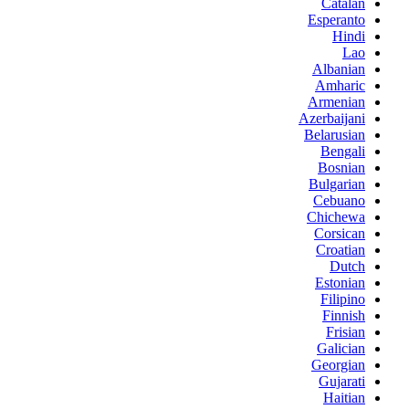
Catalan
Esperanto
Hindi
Lao
Albanian
Amharic
Armenian
Azerbaijani
Belarusian
Bengali
Bosnian
Bulgarian
Cebuano
Chichewa
Corsican
Croatian
Dutch
Estonian
Filipino
Finnish
Frisian
Galician
Georgian
Gujarati
Haitian